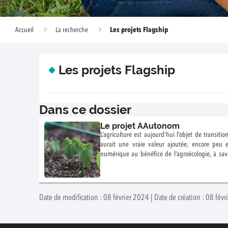
Les projets Flagship
Accueil
La recherche
Les projets Flagship
Dans ce dossier
Le projet AAutonom
L’agriculture est aujourd’hui l’objet de transiti
aurait une vraie valeur ajoutée, encore peu e
numérique au bénéfice de l’agroécologie, à savo
systèmes alimentaires. Ce couplage d’innovati
Convergence Agriculture Numérique.
Date de modification : 08 février 2024 | Date de création : 08 févr