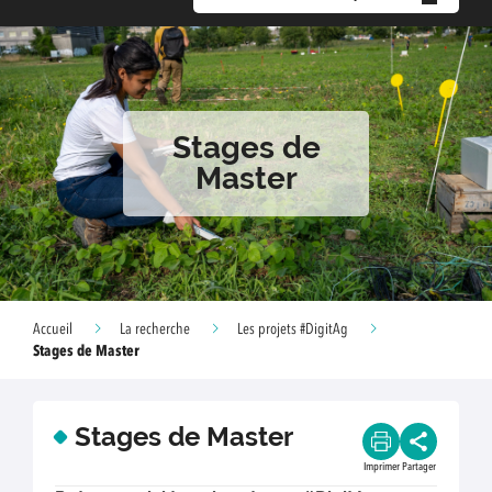
Stages de
Master
Accueil
La recherche
Les projets #DigitAg
Stages de Master
Stages de Master
Imprimer
Partager