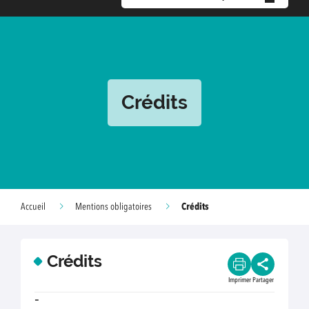
Crédits
Crédits
Accueil
Mentions obligatoires
Crédits
Imprimer
Partager
-