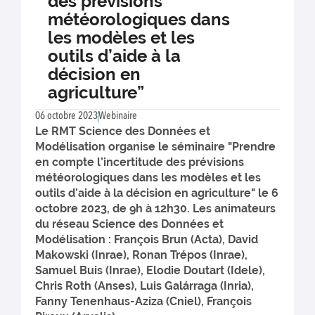
des prévisions
météorologiques dans
les modèles et les
outils d’aide à la
décision en
agriculture”
06 octobre 2023
Webinaire
Le RMT Science des Données et
Modélisation organise le séminaire "Prendre
en compte l’incertitude des prévisions
météorologiques dans les modèles et les
outils d’aide à la décision en agriculture" le 6
octobre 2023, de 9h à 12h30. Les animateurs
du réseau Science des Données et
Modélisation : François Brun (Acta), David
Makowski (Inrae), Ronan Trépos (Inrae),
Samuel Buis (Inrae), Elodie Doutart (Idele),
Chris Roth (Anses), Luis Galárraga (Inria),
Fanny Tenenhaus-Aziza (Cniel), François