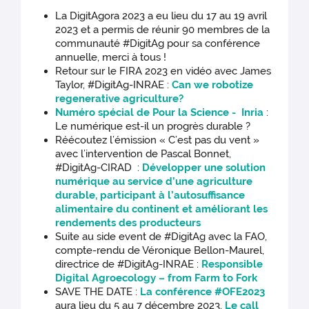
La DigitAgora 2023 a eu lieu du 17 au 19 avril
2023 et a permis de réunir 90 membres de la
communauté #DigitAg pour sa conférence
annuelle, merci à tous !
Retour sur le FIRA 2023 en vidéo avec James
Taylor, #DigitAg-INRAE :
Can we robotize
regenerative agriculture?
Numéro spécial de Pour la Science - Inria
:
Le numérique est-il un progrès durable ?
Réécoutez l’émission « C’est pas du vent »
avec l’intervention de Pascal Bonnet,
#DigitAg-CIRAD :
Développer une solution
numérique au service d’une agriculture
durable, participant à l’autosuffisance
alimentaire du continent et améliorant les
rendements des producteurs
Suite au side event de #DigitAg avec la FAO,
compte-rendu de Véronique Bellon-Maurel,
directrice de #DigitAg-INRAE :
Responsible
Digital Agroecology – from Farm to Fork
SAVE THE DATE :
La conférence #OFE2023
aura lieu du 5 au 7 décembre 2023.
Le call