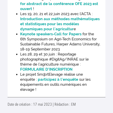
for abstract de la conférence OFE 2023 est
ouvert
!
Les 19, 20, 21 et 22 juin 2023 avec l’ACTA :
Introduction aux méthodes mathématiques
et statistiques pour les modèles
dynamiques pour l'agricultur
e
Keynote speakers-Call for Papers
for the
6th Symposium on Agri-Tech Economics for
Sustainable Futures, Harper Adams University,
18-19 September 2023
Les 28, 29 et 30 juin : Reportage
photographique #DigitAg/INRAE sur le
thème de l’agriculture numérique :
FORMULAIRE D’INSCRIPTION
Le projet Sm@rtElevage réalise une
enquête :
participez à l'enquête
sur les
équipements en outils numériques en
élevage !
Date de création : 17 mai 2023 | Rédaction : EM