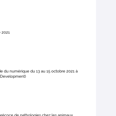
e 2021
de du numérique du 13 au 15 octobre 2021 à
le Development)
précoce de pathologies chez les animaux