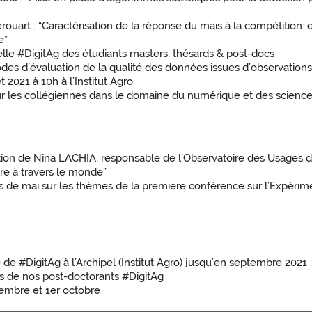
 : “Caractérisation de la réponse du maïs à la compétition: effe
e”
 #DigitAg des étudiants masters, thésards & post-docs
d’évaluation de la qualité des données issues d’observations à
et 2021 à 10h à l’Institut Agro
r les collégiennes dans le domaine du numérique et des scienc
on de Nina LACHIA, responsable de l’Observatoire des Usages de 
re à travers le monde”
mai sur les thèmes de la première conférence sur l’Expérimenta
#DigitAg à l’Archipel (Institut Agro) jusqu’en septembre 2021 : 
 de nos post-doctorants #DigitAg
embre et 1er octobre