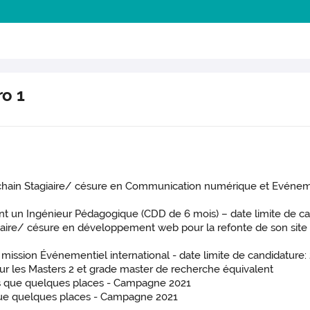
o 1
n Stagiaire/ césure en Communication numérique et Evénementi
n Ingénieur Pédagogique (CDD de 6 mois) – date limite de candi
ire/ césure en développement web pour la refonte de son site i
ion Événementiel international - date limite de candidature: 2
 les Masters 2 et grade master de recherche équivalent
s que quelques places - Campagne 2021
que quelques places - Campagne 2021