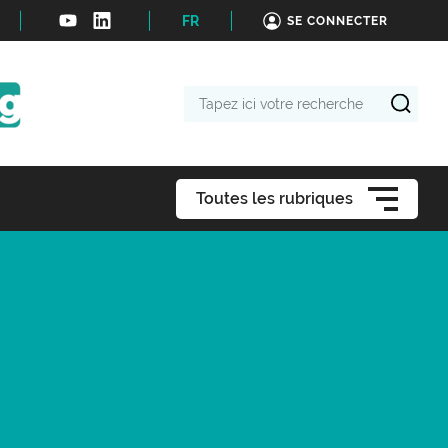
FR
SE CONNECTER
Tapez
ici
votre
recherche
Toutes les rubriques