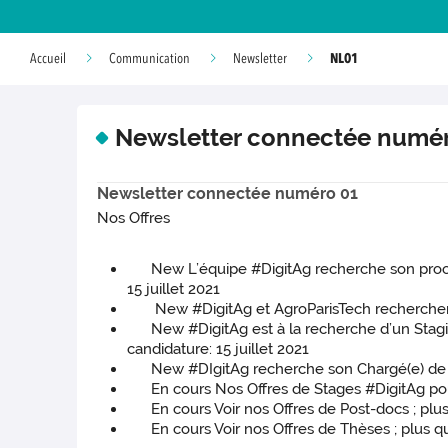
NL01
Accueil
Communication
Newsletter
Newsletter connectée numér
Newsletter connectée numéro 01
Nos Offres
New L’équipe #DigitAg recherche son prochai
15 juillet 2021
New #DigitAg et AgroParisTech recherchent u
New #DigitAg est à la recherche d’un Stagia
candidature: 15 juillet 2021
New #DIgitAg recherche son Chargé(e) de miss
En cours Nos Offres de Stages #DigitAg pour
En cours Voir nos Offres de Post-docs ; plu
En cours Voir nos Offres de Thèses ; plus 