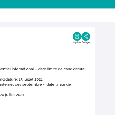
Imprimer
Partager
el international – date limite de candidature:
dature: 15 juillet 2021
nternet dès septembre - date limite de
0 juillet 2021